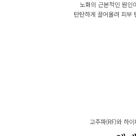
노화의 근본적인 원인이
탄탄하게 끌어올려 피부 
고주파(RF)와 하이페