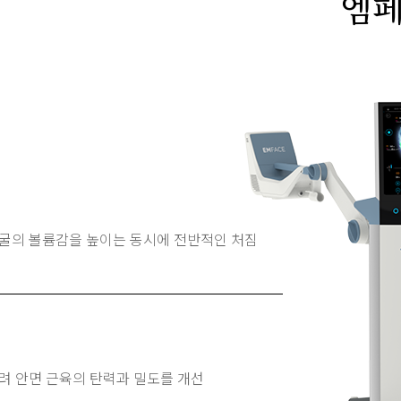
엠
굴의 볼륨감을 높이는 동시에 전반적인 처짐
려 안면 근육의 탄력과 밀도를 개선